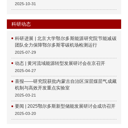
牌仪式暨第一届学术委员会会议
2025-10-31
科研动态
科研进展 | 北京大学鄂尔多斯能源研究院节能减碳
团队全力保障鄂尔多斯零碳机场检测运行
2025-07-29
动态 | 黄河流域能源转型发展研讨会在京召开
2025-04-27
喜报——研究院获批内蒙古自治区深层煤层气成藏
机制与高效开发重点实验室
2025-03-21
要闻 | 2025鄂尔多斯新型储能发展研讨会成功召开
2025-03-20