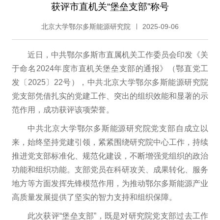
获评市直机关“堡垒支部”称号
北京大学鄂尔多斯能源研究院
2025-09-06
近日，中共鄂尔多斯市直属机关工作委员会印发《关
于命名2024年度市直机关堡垒支部的通报》（鄂直党工
发〔2025〕22号），中共北京大学鄂尔多斯能源研究院
党支部凭借扎实的党建工作、突出的组织效能和显著的示
范作用，成功获评该项荣誉。
中共北京大学鄂尔多斯能源研究院党支部自成立以
来，始终坚持党建引领，紧紧围绕研究院中心工作，持续
推进党支部标准化、规范化建设，不断增强党组织的政治
功能和组织功能。支部党员在科研攻关、成果转化、服务
地方等方面发挥先锋模范作用，为推动鄂尔多斯能源产业
高质量发展提供了坚实的智力支持和组织保障。
此次获评“堡垒支部”，既是对研究院党支部过去工作