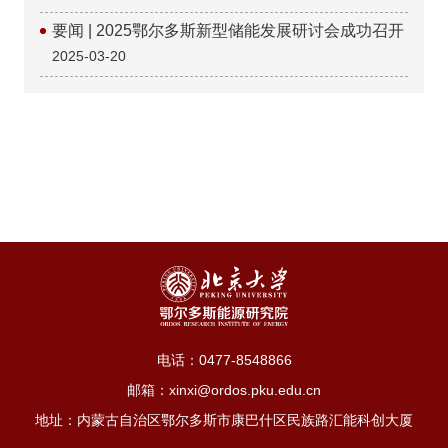
要闻 | 2025鄂尔多斯新型储能发展研讨会成功召开
2025-03-20
电话：
0477-8548866
邮箱：xinxi@ordos.pku.edu.cn
地址：内蒙古自治区鄂尔多斯市康巴什区民族路汇能科创大厦